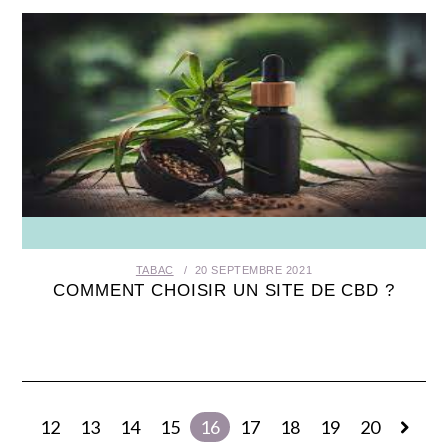
TABAC
20 SEPTEMBRE 2021
COMMENT CHOISIR UN SITE DE CBD ?
12
13
14
15
16
17
18
19
20