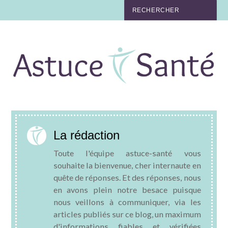
BEAUTÉ
TABAC
MAUX
MATERNITÉ
La rédaction
NUTRITION
Toute l'équipe astuce-santé vous
MÉDECINE
souhaite la bienvenue, cher internaute en
quête de réponses. Et des réponses, nous
en avons plein notre besace puisque
MÉDECINE DOUCE
nous veillons à communiquer, via les
articles publiés sur ce blog, un maximum
BIEN-ÊTRE
d'informations fiables et vérifiées