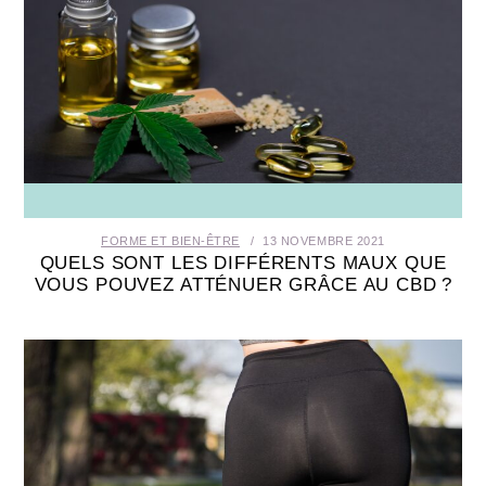
FORME ET BIEN-ÊTRE
13 NOVEMBRE 2021
QUELS SONT LES DIFFÉRENTS MAUX QUE
VOUS POUVEZ ATTÉNUER GRÂCE AU CBD ?